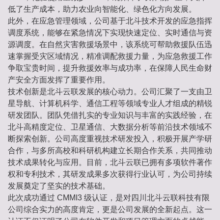
低了生产成本，助力农业向智能化、绿色化方向发展。
此外，在应急管理领域，公司基于北斗技术开发的应急指挥
调度系统，能够在紧急情况下实现快速定位、实时通信与资
源调度。在自然灾害救援场景中，该系统可帮助救援队伍迅
速掌握受灾区域情况，精准调配救援力量，为应急救援工作
争取宝贵时间，提升救援效率与成功率，在保障人民生命财
产安全方面发挥了重要作用。
技术创新是北斗云联发展的核心动力。公司汇聚了一支由卫
星导航、计算机科学、通信工程等领域专业人才组成的精锐
研发团队。团队凭借扎实的专业知识与丰富的实践经验，在
北斗高精度定位、卫星通信、大数据分析等前沿技术领域不
断探索创新。公司高度重视技术研发投入，积极开展产学研
合作，与多所高校和科研机构建立长期合作关系，共同推动
技术成果转化与应用。目前，北斗云联已拥有多项软件著作
权和专利技术，其研发成果多次获得行业认可，为公司持续
发展奠定了坚实的技术基础。
此次成功通过 CMMI3 级认证，是对四川北斗云联科技有限
公司综合实力的高度肯定，更是公司发展的全新起点。这一