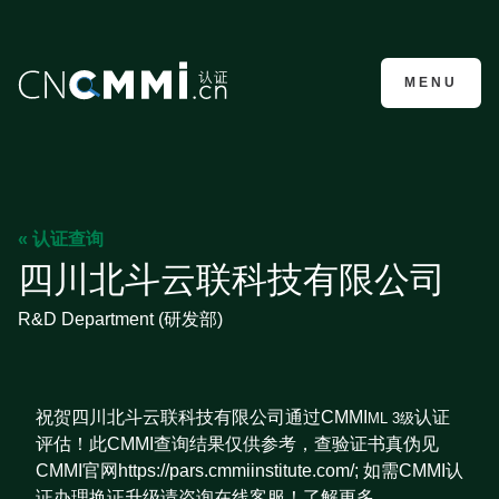
CMMI认证咨询
MENU
« 认证查询
四川北斗云联科技有限公司
R&D Department (研发部)
祝贺四川北斗云联科技有限公司通过CMMI
认证
ML 3级
评估！此CMMI查询结果仅供参考，查验证书真伪见
CMMI官网https://pars.cmmiinstitute.com/; 如需CMMI认
证办理换证升级请咨询在线客服！了解更多