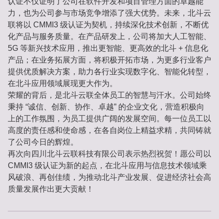
认证不仅证明了公司在软件开发和项目管理方面的卓越能
力，也为公司参与市场竞争增添了强大优势。未来，北斗云
联将以 CMMI3 级认证为契机，持续深化技术创新，不断优
化产品与服务质量。在产品研发上，公司将加大人工智能、
5G 等新兴技术应用，推出更智能、更高效的北斗 + 信息化
产品；在业务拓展方面，将积极开拓市场，为更多行业客户
提供优质解决方案，助力各行业实现数字化、智能化转型，
在北斗应用领域展现更大作为。
荣耀的背后，是北斗云联全体员工的智慧与汗水。公司始终
秉持 “诚信、创新、协作、卓越” 的企业文化，营造积极向
上的工作氛围，为员工提供广阔的发展空间。每一位员工以
高度的责任感和使命感，在各自岗位上精益求精，共同铸就
了公司今日的辉煌。
再次向四川北斗云联科技有限公司表示热烈祝贺！愿公司以
CMMI3 级认证为新的起点，在北斗应用与信息技术领域乘
风破浪、再创佳绩，为推动北斗产业发展、促进经济社会高
质量发展作出更大贡献！