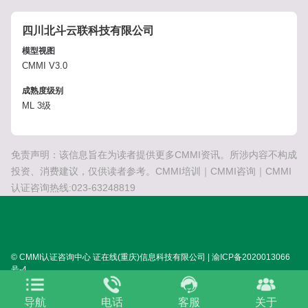
四川北斗云联科技有限公司
模型视图
CMMI V3.0
成熟度级别
ML 3级
免责声明：该信息旨在为读者提供更多CMMI资讯。所涉内容不构成
投资、消费建议，仅供读者参考。CMMI培训｜CMMI咨询｜CMMI
认证咨询热线:023-63248819
© CMMI认证咨询中心 证在线(重庆)信息科技有限公司 | 渝ICP备2020013066
号-4
SITEMAP:
XML
HTML
TXT
TAG
关于我们
导航
电话
客服
关于