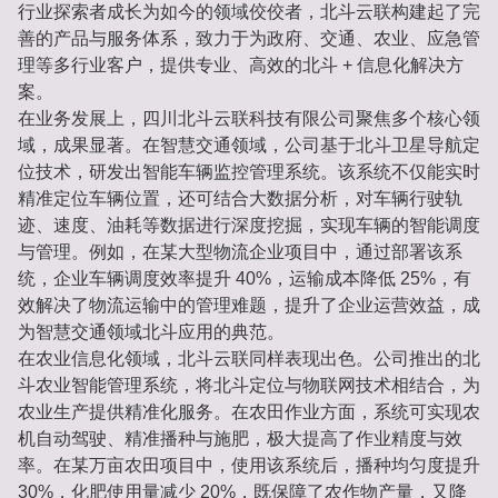
行业探索者成长为如今的领域佼佼者，北斗云联构建起了完
善的产品与服务体系，致力于为政府、交通、农业、应急管
理等多行业客户，提供专业、高效的北斗 + 信息化解决方
案。
在业务发展上，四川北斗云联科技有限公司聚焦多个核心领
域，成果显著。在智慧交通领域，公司基于北斗卫星导航定
位技术，研发出智能车辆监控管理系统。该系统不仅能实时
精准定位车辆位置，还可结合大数据分析，对车辆行驶轨
迹、速度、油耗等数据进行深度挖掘，实现车辆的智能调度
与管理。例如，在某大型物流企业项目中，通过部署该系
统，企业车辆调度效率提升 40%，运输成本降低 25%，有
效解决了物流运输中的管理难题，提升了企业运营效益，成
为智慧交通领域北斗应用的典范。
在农业信息化领域，北斗云联同样表现出色。公司推出的北
斗农业智能管理系统，将北斗定位与物联网技术相结合，为
农业生产提供精准化服务。在农田作业方面，系统可实现农
机自动驾驶、精准播种与施肥，极大提高了作业精度与效
率。在某万亩农田项目中，使用该系统后，播种均匀度提升
30%，化肥使用量减少 20%，既保障了农作物产量，又降