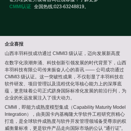
CMMI认证
全国热线:023-63248819。
企业喜报
山西丰羽科技成功通过 CMMI3 级认证，迈向发展新高度
在数字化浪潮奔涌、科技创新引领发展的时代背景下，山西
丰羽科技有限公司传来振奋人心的喜讯 —— 公司成功通过
CMMI3 级认证。这一突破性成果，不仅彰显了丰羽科技在
软件研发、项目管理以及流程优化等核心能力上的深厚底
蕴，更意味着公司正式跻身国际标准化发展的前沿行列，为
企业的长远发展注入了强大动力。
CMMI，即能力成熟度模型集成（Capability Maturity Model
Integration），由美国卡内基梅隆大学软件工程研究所精心
打造，是全球软件成熟度与软件开发管理领域备受尊崇的权
威衡量标准，更是软件产品走向国际市场的公认 “通行证”。