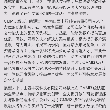
领域的重点项目。最终，在评估过程中，凭借过硬的软件研
发实力、规范有序的项目管理流程以及强大的持续改进能
力，赢得了评估专家小组的一致认可与高度赞誉。
CMMI3 级认证的通过，将为山西丰羽科技有限公司带来全
方位的积极影响。在市场竞争层面，公司在软件研发与项目
交付能力上的领先优势将进一步凸显，能够为客户提供更加
优质、高效、可靠的技术解决方案与服务，极大提升客户满
意度，有力巩固并拓展市场份额，显著增强市场竞争力。在
资源吸引方面，这一认证将成为公司吸引高端人才、重要合
作伙伴以及关键项目机会的强大磁石，助力公司在行业内进
一步拓展业务版图，实现跨越式发展。同时，CMMI3 级认
证也将推动公司内部管理水平的持续提升，优化软件开发流
程，降低开发风险，提高生产效率，为公司的可持续发展奠
定坚实基础。
展望未来，山西丰羽科技有限公司将以此次 CMMI3 级认证
为全新起点，持续深化研发创新，全力提升软件研发管理能
力与数据管理水平。公司计划将 CMMI3 级评估认证标准深
度融入各项业务实践的每一处细节，进一步挖掘数据潜藏的