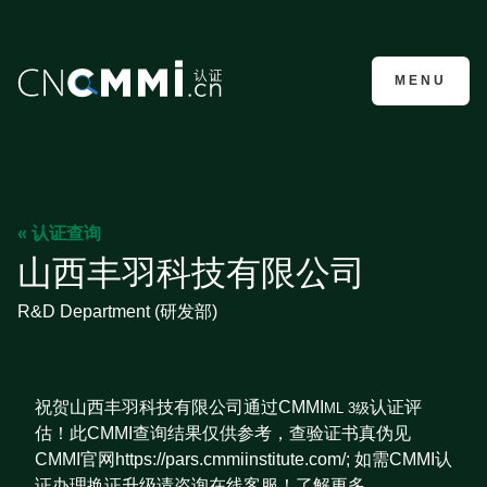
CMMI认证咨询
MENU
« 认证查询
山西丰羽科技有限公司
R&D Department (研发部)
祝贺山西丰羽科技有限公司通过CMMI
认证评
ML 3级
估！此CMMI查询结果仅供参考，查验证书真伪见
CMMI官网https://pars.cmmiinstitute.com/; 如需CMMI认
证办理换证升级请咨询在线客服！了解更多