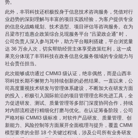
势。
此外，丰羽科技还积极投身于信息技术咨询服务，凭借对行
业趋势的深刻理解与丰富的项目实践经验，为客户提供专业
的信息化战略规划、技术选型、项目评估等咨询服务。在为
吕梁市打造惠企政策综合兑现服务平台 “吕梁政企通” 时，
公司负责人深入参与其中，助力平台顺利搭建，平台浏览量
达 36 万余人次，切实帮助经营主体享受政策红利，这一成
果充分体现了丰羽科技在政务信息化服务领域的专业能力与
社会责任担当。
此次能够成功通过 CMMI3 级认证，绝非偶然，而是山西丰
羽科技长期不懈努力与持续创新的必然结果。一直以来，公
司高度重视技术研发与管理体系建设，不断加大在研发方面
的投入，积极引入国际前沿的项目管理理念和先进工具，全
力促进研发、测试、质量管理等多部门深度协同合作，持续
对内部流程进行精细化打磨与优化。在认证筹备阶段，公司
严格对标 CMMI3 级标准，对软件产品研发、质量管理、创
新能力、风险控制等方面展开全面梳理与提升，覆盖 CMMI
模型要求的全部 18 个关键过程域，涉及公司所有业务研发