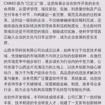
CMMI3 级为 “已定义” 级，这意味着企业在软件开发的全生
命周期，从需求管理、项目策划、实施，到质量控制及产品
交付等各个环节，均构建起一套完整、规范且高效的过程体
系。达到这一级别的企业，不仅能够确保项目顺利完成，还
能依据自身实际情况将管理体系和流程制度化，无论面对同
类项目还是不同类型的项目，都能成功实施，使科学管理真
正融入企业的文化与日常运营中，成为企业发展的坚实支
撑。
山西丰羽科技有限公司自成立以来，始终专注于信息技术领
域，凭借敏锐的市场洞察力与持之以恒的创新精神，在激烈
的市场竞争中稳步前行，逐步成长为行业内的中坚力量。公
司坐落于山西这片充满活力的土地上，以技术创新为核心驱
动力，致力于为客户提供全方位、高品质的信息技术解决方
案与服务。业务范围广泛覆盖软件开发、系统集成、信息技
术咨询等多个关键领域，深度赋能金融、制造、政务等众多
行业，助力企业与机构实现数字化转型与智能化升级。
在软件开发领域，丰羽科技成绩卓著。公司汇聚了一批经验
丰富、技术精湛的专业研发人才，组建了一支富有创新精神