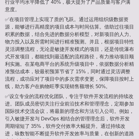
行业平均水平降低了 40%，极大提升了产品质量与客户满
意度。
✅在项目管理上实现了质的飞跃。通过运用组织级数据资
源，能够进行高精度的项目成本与时间估算。借助过往项目
积累的数据，结合先进的数据分析模型，对新项目的人力、
物力投入以及所需时间进行精准预测。并且，根据项目特性
灵活调整流程，无论是敏捷开发模式的项目，还是传统瀑布
式开发项目，都能找到最适配的流程路径，有力推动项目顺
利实施。在某电商平台的系统升级项目中，依据数据分析精
准预估成本，较最初预算节省了 15%，同时通过灵活调整
流程，成功应对了项目中的多次需求变更，保障项目按时上
线，助力客户在购物旺季实现销售额增长 50%。
✅设立专业的流程优化团队，专注于软件开发流程的持续改
进。团队成员密切关注行业前沿技术和管理理念，定期参加
国际技术交流会议，将最新的理念和方法引入公司。例如，
引入敏捷开发与 DevOps 相结合的管理理念后，软件开发
周期缩短了 35%，软件交付效率大幅提升。通过持续改
进，咏数智能不断提升软件开发效率与质量，在创新的道路