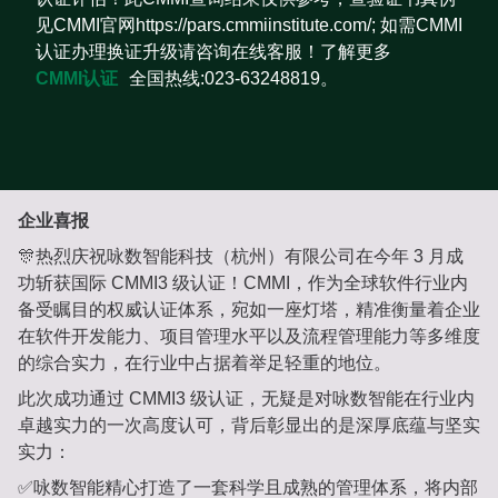
见CMMI官网https://pars.cmmiinstitute.com/; 如需CMMI
认证办理换证升级请咨询在线客服！了解更多
CMMI认证
全国热线:023-63248819。
企业喜报
🎊热烈庆祝咏数智能科技（杭州）有限公司在今年 3 月成
功斩获国际 CMMI3 级认证！CMMI，作为全球软件行业内
备受瞩目的权威认证体系，宛如一座灯塔，精准衡量着企业
在软件开发能力、项目管理水平以及流程管理能力等多维度
的综合实力，在行业中占据着举足轻重的地位。
此次成功通过 CMMI3 级认证，无疑是对咏数智能在行业内
卓越实力的一次高度认可，背后彰显出的是深厚底蕴与坚实
实力：
✅咏数智能精心打造了一套科学且成熟的管理体系，将内部