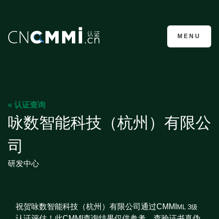
CMMI认证咨询
MENU
« 认证查询
咏数智能科技（杭州）有限公
司
研发中心
祝贺咏数智能科技（杭州）有限公司通过CMMI
ML 3级
认证评估！此CMMI查询结果仅供参考，查验证书真伪