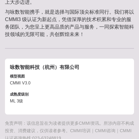
上大步迈进。
与咏数智能携手，就是选择与国际顶尖标准同行。我们将以
CMMI3 级认证为新起点，凭借深厚的技术积累和专业的服
务团队，为您呈上更高品质的产品与服务，一同探索智能科
技领域的无限可能，共创辉煌未来！
咏数智能科技（杭州）有限公司
模型视图
CMMI V3.0
成熟度级别
ML 3级
免责声明：该信息旨在为读者提供更多CMMI资讯。所涉内容不构成
投资、消费建议，仅供读者参考。CMMI培训｜CMMI咨询｜CMMI
认证咨询热线:023-63248819