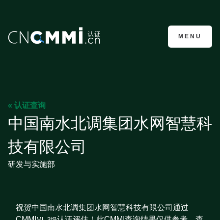
CMMI认证咨询
MENU
« 认证查询
中国南水北调集团水网智慧科
技有限公司
研发与实施部
祝贺中国南水北调集团水网智慧科技有限公司通过
CMMI
认证评估！此CMMI查询结果仅供参考，查
ML 3级