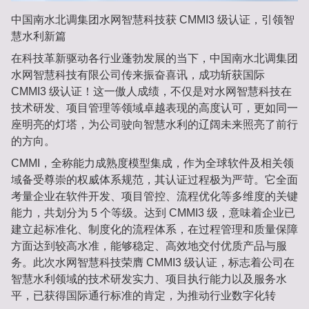
中国南水北调集团水网智慧科技获 CMMI3 级认证，引领智
慧水利新篇
在科技革新驱动各行业蓬勃发展的当下，中国南水北调集团
水网智慧科技有限公司传来振奋喜讯，成功斩获国际
CMMI3 级认证！这一傲人成绩，不仅是对水网智慧科技在
技术研发、项目管理等领域卓越表现的高度认可，更如同一
座明亮的灯塔，为公司驶向智慧水利的辽阔未来照亮了前行
的方向。
CMMI，全称能力成熟度模型集成，作为全球软件及相关领
域备受尊崇的权威体系规范，其认证过程极为严苛。它全面
考量企业在软件开发、项目管控、流程优化等多维度的关键
能力，共划分为 5 个等级。达到 CMMI3 级，意味着企业已
建立起标准化、制度化的流程体系，在过程管理和质量保障
方面达到较高水准，能够稳定、高效地交付优质产品与服
务。此次水网智慧科技荣膺 CMMI3 级认证，标志着公司在
智慧水利领域的技术研发实力、项目执行能力以及服务水
平，已获得国际通行标准的肯定，为推动行业数字化转