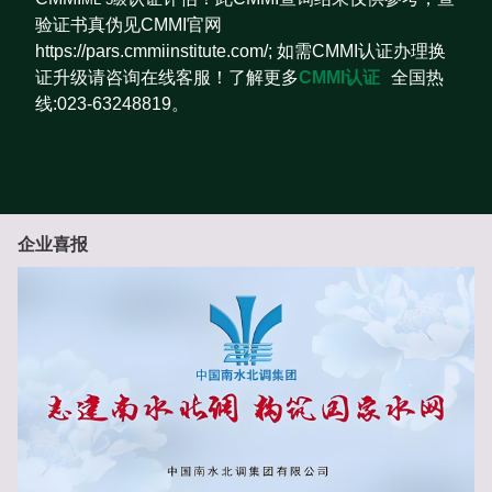
验证书真伪见CMMI官网
https://pars.cmmiinstitute.com/; 如需CMMI认证办理换
证升级请咨询在线客服！了解更多
CMMI认证
全国热
线:023-63248819。
企业喜报