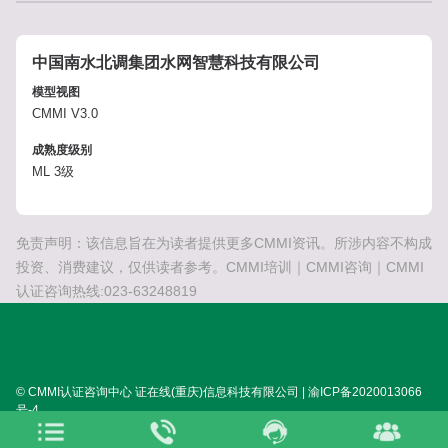
中国南水北调集团水网智慧科技有限公司
模型视图
CMMI V3.0
成熟度级别
ML 3级
免责声明：该信息旨在为读者提供更多CMMI资讯。所涉内容不构成
投资、消费建议，仅供读者参考。CMMI培训｜CMMI咨询｜CMMI
认证咨询热线:023-63248819
© CMMI认证咨询中心 证在线(重庆)信息科技有限公司 | 渝ICP备2020013066
号-4
SITEMAP:
XML
HTML
TXT
TAG
关于我们