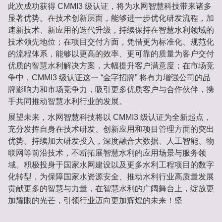
此次成功获得 CMMI3 级认证，将为水网智慧科技带来诸多
显著优势。在技术创新层面，能够进一步优化研发流程，加
速新技术、新应用的迭代升级，持续保持在智慧水利领域的
技术领先地位；在项目交付方面，凭借更为标准化、规范化
的流程体系，能够以更高的效率、更可靠的质量为客户交付
优质的智慧水利解决方案，大幅提升客户满意度；在市场竞
争中，CMMI3 级认证这一 “金字招牌” 将有力增强公司的品
牌影响力和市场竞争力，吸引更多优质客户与合作伙伴，携
手共同推动智慧水利行业的发展。
展望未来，水网智慧科技将以 CMMI3 级认证为全新起点，
充分发挥自身在技术研发、创新应用和项目管理方面的突出
优势。持续加大研发投入，深度融合大数据、人工智能、物
联网等前沿技术，不断拓展智慧水利的应用场景与服务领
域。积极投身于国家水网建设以及更多水利工程项目的数字
化转型，为保障国家水资源安全、推动水利行业高质量发展
贡献更多的智慧与力量，在智慧水利的广阔舞台上，绽放更
加耀眼的光芒，引领行业迈向更加辉煌的未来！坚