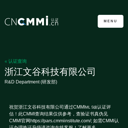
CMMI认证咨询
MENU
« 认证查询
浙江文谷科技有限公司
R&D Department (研发部)
祝贺浙江文谷科技有限公司通过CMMI
认证评
ML 5级
估！此CMMI查询结果仅供参考，查验证书真伪见
CMMI官网https://pars.cmmiinstitute.com/; 如需CMMI认
证办理换证升级请咨询在线客服！了解更多