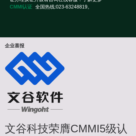
CMMI认证
全国热线:023-63248819。
企业喜报
文谷科技荣膺CMMI5级认