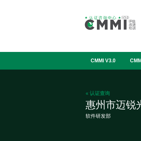
CMMI V3.0
CM
« 认证查询
惠州市迈锐
软件研发部