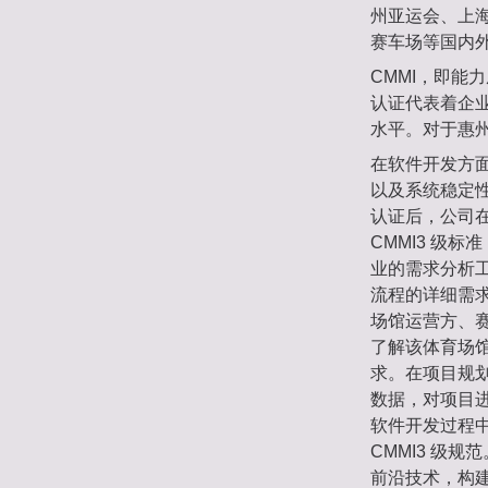
州亚运会、上
赛车场等国内
CMMI，即能
认证代表着企
水平。对于惠州
在软件开发方面
以及系统稳定性
认证后，公司
CMMI3 级
业的需求分析
流程的详细需求
场馆运营方、
了解该体育场
求。在项目规划
数据，对项目
软件开发过程
CMMI3 级
前沿技术，构