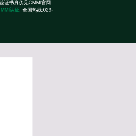
验证书真伪见CMMI官网
CMMI认证
全国热线:023-