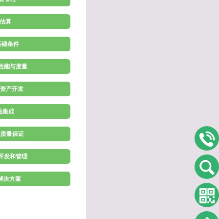
 估算
施基础条件
理性能与度量
程资产开发
产品集成
程质量保证
求开发和管理
术解决方案