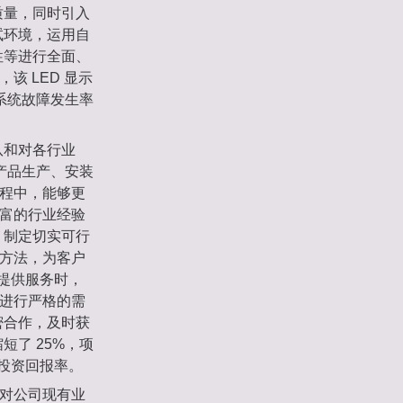
质量，同时引入
试环境，运用自
性等进行全面、
该 LED 显示
系统故障发生率
队和对各行业
产品生产、安装
过程中，能够更
丰富的行业经验
，制定切实可行
和方法，为客户
目提供服务时，
都进行严格的需
密合作，及时获
了 25%，项
和投资回报率。
是对公司现有业