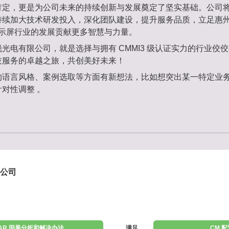
定，更是为公司未来的持续创新与发展奠定了坚实基础。公司将以 
持续加大技术研发投入，深化团队建设，提升服务品质，立足惠
 显示屏行业的发展贡献更多智慧与力量。
光电有限公司，就是选择与拥有 CMMI3 级认证实力的行业佼
技服务的卓越之旅，共创美好未来！
的语言风格、案例选取等方面有新想法，比如想突出某一特定业
对性调整 。
公司
AR 因果分析和解决办法
满足
CM 