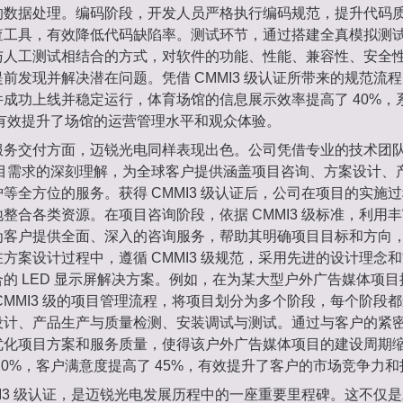
的数据处理。编码阶段，开发人员严格执行编码规范，提升代码
查工具，有效降低代码缺陷率。测试环节，通过搭建全真模拟测
与人工测试相结合的方式，对软件的功能、性能、兼容性、安全
前发现并解决潜在问题。凭借 CMMI3 级认证所带来的规范流程，
成功上线并稳定运行，体育场馆的信息展示效率提高了 40%，
，有效提升了场馆的运营管理水平和观众体验。
服务交付方面，迈锐光电同样表现出色。公司凭借专业的技术团
项目需求的深刻理解，为全球客户提供涵盖项目咨询、方案设计、
等全方位的服务。获得 CMMI3 级认证后，公司在项目的实施
整合各类资源。在项目咨询阶段，依据 CMMI3 级标准，利用
为客户提供全面、深入的咨询服务，帮助其明确项目目标和方向
方案设计过程中，遵循 CMMI3 级规范，采用先进的设计理念
的 LED 显示屏解决方案。例如，在为某大型户外广告媒体项
CMMI3 级的项目管理流程，将项目划分为多个阶段，每个阶段
设计、产品生产与质量检测、安装调试与测试。通过与客户的紧
化项目方案和服务质量，使得该户外广告媒体项目的建设周期缩短
20%，客户满意度提高了 45%，有效提升了客户的市场竞争力
MI3 级认证，是迈锐光电发展历程中的一座重要里程碑。这不仅