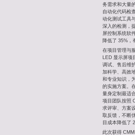
务需求和大量
自动化代码检
动化测试工具
深入的检测，提
屏控制系统软件
降低了 35%
在项目管理与
LED 显示屏
调试、售后维护
加科学、高效地
和专业知识，
的实施方案。在
量身定制最适合
项目团队按照 
求评审、方案
取反馈，不断优
目成本降低了 
此次获得 CM