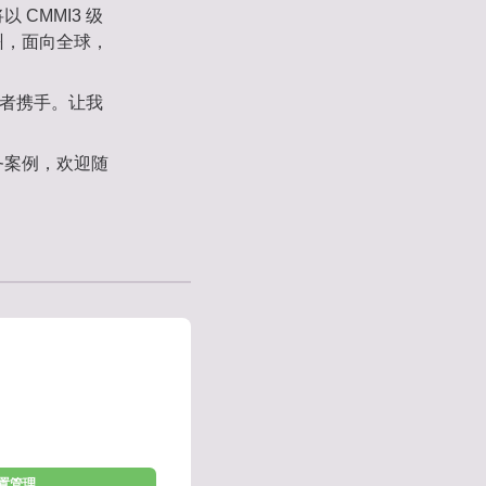
CMMI3 级
州，面向全球，
佼者携手。让我
务案例，欢迎随
配置管理