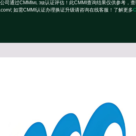
公司通过CMMI
认证评估！此CMMI查询结果仅供参考，查
ML 3级
iinstitute.com/; 如需CMMI认证办理换证升级请咨询在线客服！了解更多