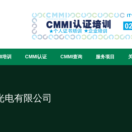
CMMI认证咨询中心官网
MI培训
CMMI认证
CMMI查询
服务项目
光电有限公司