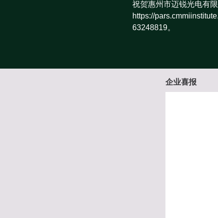
祝贺惠州市迈锐光电有限
https://pars.cmm
63248819。
企业喜报