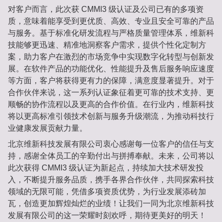
对客户而言，此次获 CMMI3 级认证及公司已有的多项资
质，意味着能享受到更优质、高效、专业且安全可靠的产品
与服务。基于标准化研发流程与严格质量管理体系，维新科
技能够更迅速、精准地洞察客户需求，提供个性化定制方
案，助力客户在激烈的市场竞争中实现数字化转型与创新发
展。在软件产品的功能优化、性能提升及售后服务响应速度
等方面，客户将获得更有力的保障，满意度显著提升。对于
合作伙伴来说，这一系列认证象征着更可靠的技术支持、更
顺畅的协作流程以及更高的合作价值。在行业内，维新科技
将以更高标准引领技术创新与服务升级潮流，为推动科技行
业健康发展贡献力量。
北京维新科技发展有限公司衷心感谢每一位客户的信任与支
持，感谢全体员工的辛勤付出与拼搏奉献。未来，公司将以
此次获得 CMMI3 级认证为新起点，持续加大技术研发投
入，不断提升服务品质，携手各界合作伙伴，共同探索科技
领域的无限可能，凭借多项资质优势，为行业发展添砖加
瓦，创造更加辉煌灿烂的业绩！让我们一同为北京维新科技
发展有限公司的这一荣耀时刻欢呼，期待更美好的明天！