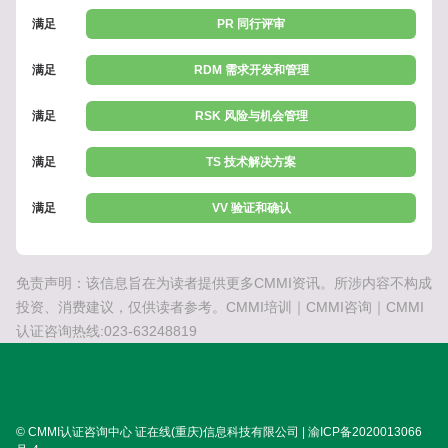
满足
PR 同行评审
满足
RDM 需求开发和管理
满足
RSK 风险与机会管理
满足
TS 技术解决方案
满足
VV 验证和确认
免责声明：该信息旨在为读者提供更多CMMI资讯。所涉内容不构成
投资、消费建议，仅供读者参考。CMMI培训｜CMMI咨询｜CMMI
认证咨询热线:023-63248819
© CMMI认证咨询中心 证在线(重庆)信息科技有限公司 | 渝ICP备2020013066