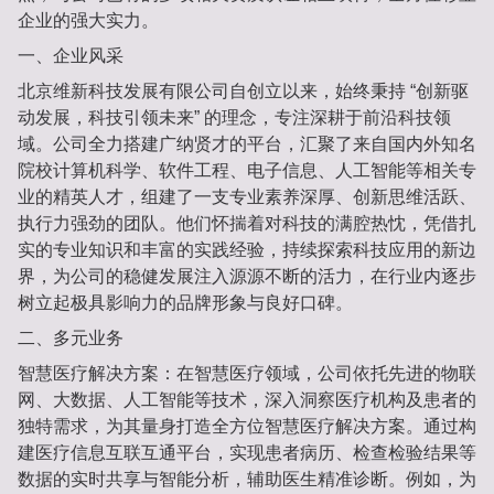
企业的强大实力。
一、企业风采
北京维新科技发展有限公司自创立以来，始终秉持 “创新驱
动发展，科技引领未来” 的理念，专注深耕于前沿科技领
域。公司全力搭建广纳贤才的平台，汇聚了来自国内外知名
院校计算机科学、软件工程、电子信息、人工智能等相关专
业的精英人才，组建了一支专业素养深厚、创新思维活跃、
执行力强劲的团队。他们怀揣着对科技的满腔热忱，凭借扎
实的专业知识和丰富的实践经验，持续探索科技应用的新边
界，为公司的稳健发展注入源源不断的活力，在行业内逐步
树立起极具影响力的品牌形象与良好口碑。
二、多元业务
智慧医疗解决方案：在智慧医疗领域，公司依托先进的物联
网、大数据、人工智能等技术，深入洞察医疗机构及患者的
独特需求，为其量身打造全方位智慧医疗解决方案。通过构
建医疗信息互联互通平台，实现患者病历、检查检验结果等
数据的实时共享与智能分析，辅助医生精准诊断。例如，为