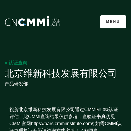
CMMI认证咨询
MENU
« 认证查询
北京维新科技发展有限公司
产品研发部
祝贺北京维新科技发展有限公司通过CMMI
认证
ML 3级
评估！此CMMI查询结果仅供参考，查验证书真伪见
CMMI官网https://pars.cmmiinstitute.com/; 如需CMMI认
证办理换证升级请咨询在线客服！了解更多