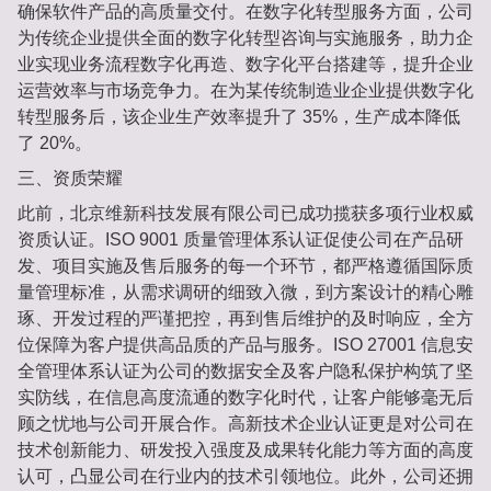
确保软件产品的高质量交付。在数字化转型服务方面，公司
为传统企业提供全面的数字化转型咨询与实施服务，助力企
业实现业务流程数字化再造、数字化平台搭建等，提升企业
运营效率与市场竞争力。在为某传统制造业企业提供数字化
转型服务后，该企业生产效率提升了 35%，生产成本降低
了 20%。
三、资质荣耀
此前，北京维新科技发展有限公司已成功揽获多项行业权威
资质认证。ISO 9001 质量管理体系认证促使公司在产品研
发、项目实施及售后服务的每一个环节，都严格遵循国际质
量管理标准，从需求调研的细致入微，到方案设计的精心雕
琢、开发过程的严谨把控，再到售后维护的及时响应，全方
位保障为客户提供高品质的产品与服务。ISO 27001 信息安
全管理体系认证为公司的数据安全及客户隐私保护构筑了坚
实防线，在信息高度流通的数字化时代，让客户能够毫无后
顾之忧地与公司开展合作。高新技术企业认证更是对公司在
技术创新能力、研发投入强度及成果转化能力等方面的高度
认可，凸显公司在行业内的技术引领地位。此外，公司还拥