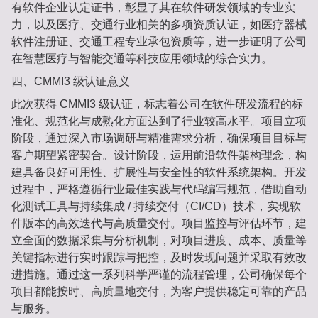
有软件企业认定证书，彰显了其在软件研发领域的专业实
力，以及医疗、交通行业相关的多项资质认证，如医疗器械
软件注册证、交通工程专业承包资质等，进一步证明了公司
在智慧医疗与智能交通等科技应用领域的综合实力。
四、CMMI3 级认证意义
此次获得 CMMI3 级认证，标志着公司在软件研发流程的标
准化、规范化与成熟化方面达到了行业较高水平。项目立项
阶段，通过深入市场调研与精准需求分析，确保项目目标与
客户期望紧密契合。设计阶段，运用前沿软件架构理念，构
建具备良好可用性、扩展性与安全性的软件系统架构。开发
过程中，严格遵循行业最佳实践与代码编写规范，借助自动
化测试工具与持续集成 / 持续交付（CI/CD）技术，实现软
件版本的高效迭代与高质量交付。项目监控与评估环节，建
立全面的数据采集与分析机制，对项目进度、成本、质量等
关键指标进行实时跟踪与把控，及时发现问题并采取有效改
进措施。通过这一系列科学严谨的流程管理，公司确保每个
项目都能按时、高质量地交付，为客户提供稳定可靠的产品
与服务。