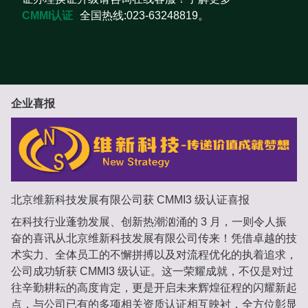
CMMI认证
全国热线:023-63248819。
企业喜报
北京维新科技发展有限公司获 CMMI3 级认证喜报
在科技行业蓬勃发展、创新热潮汹涌的 3 月，一则令人振
奋的喜讯从北京维新科技发展有限公司传来！凭借卓越的技
术实力、全体员工的不懈拼搏以及对流程优化的执着追求，
公司成功斩获 CMMI3 级认证。这一荣耀成就，不仅是对过
往辛勤耕耘的高度肯定，更是开启未来辉煌征程的闪耀新起
点，与公司已有的多项相关资质认证相互映衬，全方位彰显