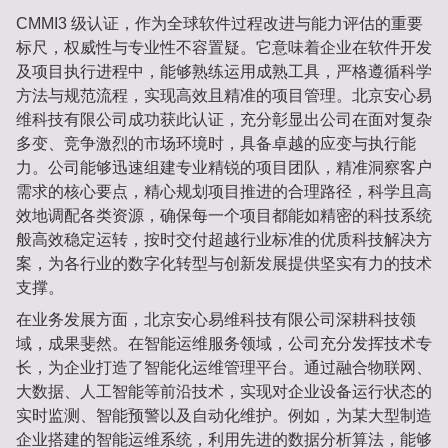
CMMI3 级认证，作为全球软件过程改进与能力评估的重要
标尺，权威性与专业性不容置疑。它意味着企业在软件开发
及项目执行进程中，能够熟练运用成熟工具，严格遵循科学
方法与规范流程，实现高效且精准的项目管理。北京安心易
维科技有限公司成功获此认证，充分彰显出公司在面对复杂
多变、竞争激烈的市场环境时，具备卓越的应变与执行能
力。公司能够迅速组建专业精锐的项目团队，精准洞察客户
需求的核心要点，精心规划项目推进的合理路径，科学且高
效地调配各类资源，确保每一个项目都能如精密的科技系统
般高效稳定运转，按时交付超越行业标准的优质科技解决方
案，为各行业的数字化转型与创新发展提供坚实有力的技术
支撑。
在业务发展方面，北京安心易维科技有限公司深耕科技领
域，成果斐然。在智能运维服务领域，公司充分发挥技术专
长，为企业打造了智能化运维管理平台。通过融合物联网、
大数据、人工智能等前沿技术，实现对企业设备运行状态的
实时监测、智能预警以及自动化维护。例如，为某大型制造
企业搭建的智能运维系统，利用先进的数据分析算法，能够