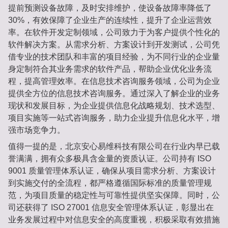
提前预测设备故障，及时安排维护，使设备故障率降低了
30%，有效保障了企业生产的连续性，提升了企业运营效
率。在软件开发定制领域，公司致力于为客户提供个性化的
软件解决方案。从需求分析、方案设计到开发测试，公司凭
借专业的技术团队和丰富的项目经验，为不同行业的企业量
身定制符合其业务需求的软件产品，帮助企业优化业务流
程，提高管理效率。在信息技术咨询服务领域，公司为企业
提供全方位的信息技术咨询服务。通过深入了解企业的业务
现状和发展目标，为企业提供信息化战略规划、技术选型、
项目实施等一站式咨询服务，助力企业提升信息化水平，增
强市场竞争力。
值得一提的是，北京安心易维科技有限公司在行业内早已载
誉满满，拥有众多极具含金量的资质认证。公司持有 ISO
9001 质量管理体系认证，确保从项目需求分析、方案设计
到实施交付的全流程，都严格遵循国际标准的质量管理规
范，为项目质量的稳定性与可靠性提供坚实保障。同时，公
司还获得了 ISO 27001 信息安全管理体系认证，彰显出在
业务发展过程中对信息安全的高度重视，积极采取有效措施