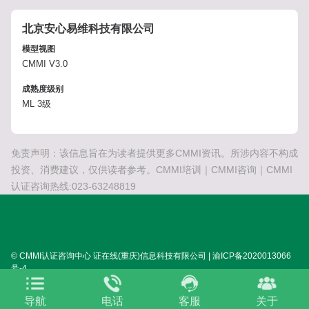
北京安心易维科技有限公司
模型视图
CMMI V3.0
成熟度级别
ML 3级
免责声明：该信息旨在为读者提供更多CMMI资讯。所涉内容不构成
投资、消费建议，仅供读者参考。CMMI培训｜CMMI咨询｜CMMI
认证咨询热线:023-63248819
© CMMI认证咨询中心 证在线(重庆)信息科技有限公司 | 渝ICP备2020013066
号-4
SITEMAP:
XML
HTML
TXT
TAG
关于我们
导航
电话
客服
关于