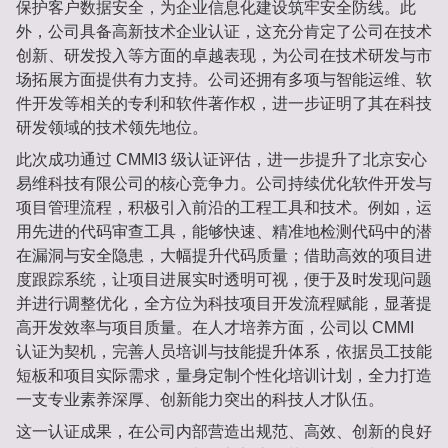
保护客户数据安全，为企业信息化建设筑牢安全防线。此
外，公司具备高新技术企业认证，这充分肯定了公司在技术
创新、研发投入等方面的卓越表现，为公司在技术研发与市
场拓展方面提供有力支持。公司还拥有多项与智能运维、软
件开发等相关的专利和软件著作权，进一步证明了其在科技
研发领域的技术领先地位。
此次成功通过 CMMI3 级认证评估，进一步提升了北京安心
易维科技有限公司的核心竞争力。公司持续优化软件开发与
项目管理流程，积极引入前沿的工程工具和技术。例如，运
用先进的代码审查工具，能够快速、精准地检测代码中的潜
在漏洞与安全隐患，大幅提升代码质量；借助高效的项目进
度跟踪系统，让项目进展实时透明可视，便于及时发现问题
并进行调整优化，全方位为科技项目开发流程赋能，显著提
高开发效率与项目质量。在人才培养方面，公司以 CMMI
认证为契机，完善人员培训与技能提升体系，依据员工技能
短板和项目实际需求，量身定制个性化培训计划，全力打造
一支专业素养深厚、创新能力突出的科技人才队伍。
这一认证成果，在公司内部营造出规范、高效、创新的良好