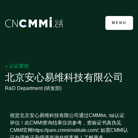
CMMI认证咨询
MENU
« 认证查询
北京安心易维科技有限公司
R&D Department (研发部)
祝贺北京安心易维科技有限公司通过CMMI
认证
ML 3级
评估！此CMMI查询结果仅供参考，查验证书真伪见
CMMI官网https://pars.cmmiinstitute.com/; 如需CMMI认
证办理换证升级请咨询在线客服！了解更多