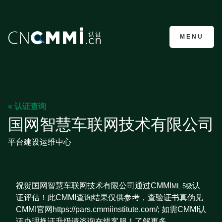
CMMI认证咨询
MENU
« 认证查询
国网智慧车联网技术有限公司
平台建设运维中心
祝贺国网智慧车联网技术有限公司通过CMMI
认
ML 5级
证评估！此CMMI查询结果仅供参考，查验证书真伪见
CMMI官网https://pars.cmmiinstitute.com/; 如需CMMI认
证办理换证升级请咨询在线客服！了解更多