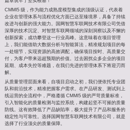
篇章筑牢了坚实根基！
CMMI5 级，作为能力成熟度模型集成的顶级认证，代表着
企业在管理体系与流程优化方面已达至臻境界，具备了持续
改进与创新的强大能力。国网智慧车联网技术有限公司凭借
深厚的技术沉淀、对智慧车联网领域的深刻洞察以及不懈的
创新探索，成功攀登这一行业高峰。这意味着在项目管理
上，我们能借助大数据分析与智能算法，精准规划项目的每
一处细节，实现资源的高效调配，确保项目按时、高质量交
付，为客户带来远超预期的价值。过去困扰众多企业的项目
延期、成本失控等难题，在我们先进的管理体系下将迎刃而
解。
从质量管理层面来看，自项目启动之初，我们便依托专业团
队和前沿技术，精准把握客户需求。在产品研发、测试到上
线运营的全流程中，严格遵循 CMMI5 级的严苛质量标准，
引入智能化的质量检测与监控系统，构建起坚不可摧的质量
防线。这有效降低了产品缺陷率，极大提升了产品和服务的
稳定性与可靠性。选择国网智慧车联网技术有限公司，就是
选择了行业顶尖的质量保障。