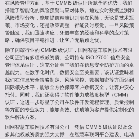
在风险管理方面，基于 CMMI5 级认证所赋予的优势，我们
搭建了智能化的风险预警与应对体系。通过实时数据监测和
风险模型分析，能够提前精准识别潜在风险，无论是技术瓶
颈、市场变化，还是政策调整，都能及时察觉。一旦风险预
警触发，我们迅速响应，凭借丰富的经验和科学的应对策
略，确保项目平稳推进，让客户无后顾之忧。
除了闪耀行业的 CMMI5 级认证，国网智慧车联网技术有限
公司还拥有多项权威资质。公司持有 ISO 27001 信息安全
管理体系认证，这充分证明了我们在信息安全防护方面的卓
越能力。在数字化时代，数据安全至关重要，该认证意味着
我们在信息安全策略制定、风险管控、数据加密等方面达到
国际领先水平，能够全方位保障客户数据安全，让客户安心
托付。同时，我们还获得了软件能力成熟度模型（CMM）
认证，这进一步彰显了公司在软件开发流程管理、质量控制
等方面的专业实力，能够高效、优质地为客户提供定制化的
软件解决方案。
国网智慧车联网技术有限公司，凭借 CMMI5 级认证以及众
多其他权威资质的强大支撑，在智慧车联网平台建设、电动