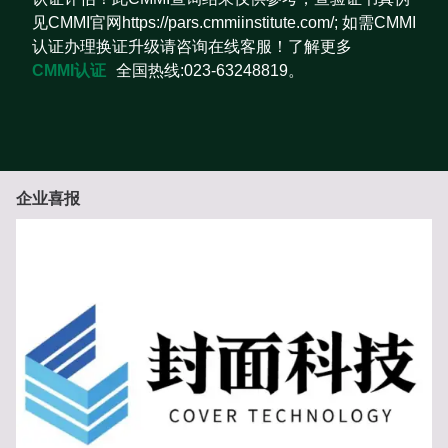
见CMMI官网https://pars.cmmiinstitute.com/; 如需CMMI
认证办理换证升级请咨询在线客服！了解更多
CMMI认证
全国热线:023-63248819。
企业喜报