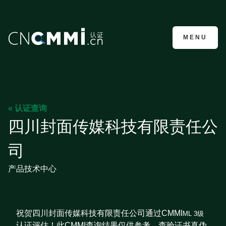
CMMI认证咨询
MENU
« 认证查询
四川封面传媒科技有限责任公
司
产品技术中心
祝贺四川封面传媒科技有限责任公司通过CMMI
ML 3级
认证评估！此CMMI查询结果仅供参考，查验证书真伪