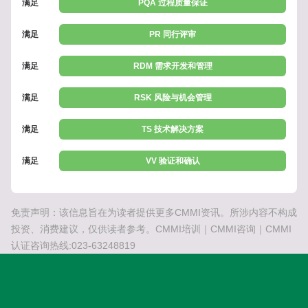
满足
PQA 过程质量保证
满足
PR 同行评审
满足
RDM 需求开发和管理
满足
RSK 风险与机会管理
满足
TS 技术解决方案
满足
VV 验证和确认
免责声明：该信息旨在为读者提供更多CMMI资讯。所涉内容不构成
投资、消费建议，仅供读者参考。CMMI培训｜CMMI咨询｜CMMI
认证咨询热线:023-63248819