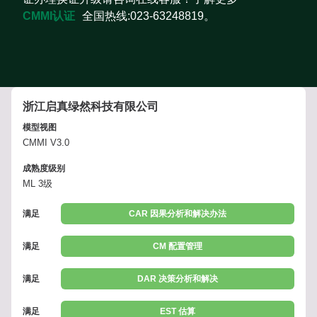
CMMI认证
全国热线:023-63248819。
浙江启真绿然科技有限公司
模型视图
CMMI V3.0
成熟度级别
ML 3级
满足
CAR 因果分析和解决办法
满足
CM 配置管理
满足
DAR 决策分析和解决
满足
EST 估算