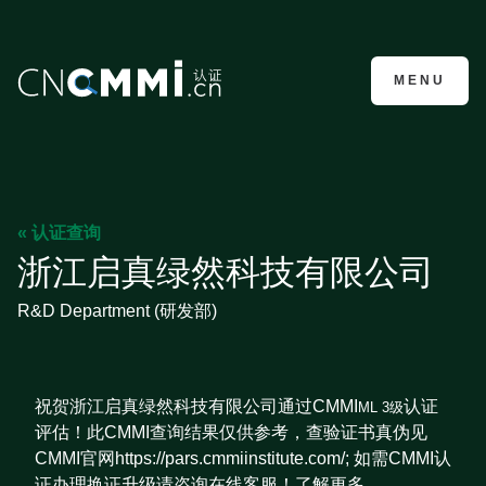
CMMI认证咨询
MENU
« 认证查询
浙江启真绿然科技有限公司
R&D Department (研发部)
祝贺浙江启真绿然科技有限公司通过CMMI
认证
ML 3级
评估！此CMMI查询结果仅供参考，查验证书真伪见
CMMI官网https://pars.cmmiinstitute.com/; 如需CMMI认
证办理换证升级请咨询在线客服！了解更多