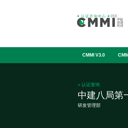
CMMI V3.0
CM
« 认证查询
中建八局第
研发管理部