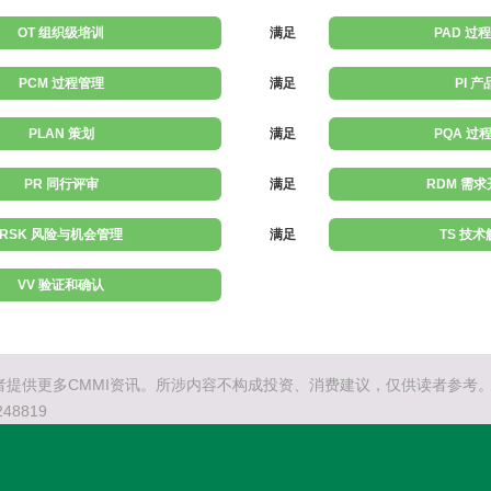
OT 组织级培训
满足
PAD 过
PCM 过程管理
满足
PI 
PLAN 策划
满足
PQA 过
PR 同行评审
满足
RDM 需
RSK 风险与机会管理
满足
TS 技
VV 验证和确认
提供更多CMMI资讯。所涉内容不构成投资、消费建议，仅供读者参考。C
48819