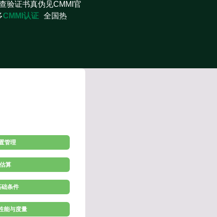
查验证书真伪见CMMI官
多
CMMI认证
全国热
配置管理
 估算
施基础条件
理性能与度量