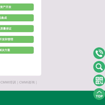
程资产开发
产品集成
程质量保证
求开发和管理
术解决方案
MMI培训｜CMMI咨询｜