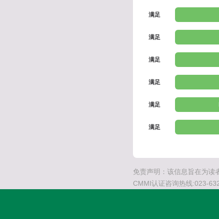
满足
满足
满足
满足
满足
满足
免责声明：该信息旨在为读者
CMMI认证咨询热线:023-632