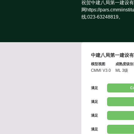
祝贺中建八局第一建设有
网https://pars.cm
线:023-63248819。
中建八局第一建设有
模型视图
成熟度级别
CMMI V3.0
ML 3级
满足
C
满足
满足
满足