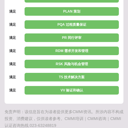
满足
PLAN 策划
满足
PQA 过程质量保证
满足
PR 同行评审
满足
RDM 需求开发和管理
满足
RSK 风险与机会管理
满足
TS 技术解决方案
满足
VV 验证和确认
免责声明：该信息旨在为读者提供更多CMMI资讯。所涉内容不构成
投资、消费建议，仅供读者参考。CMMI培训｜CMMI咨询｜CMMI
认证咨询热线:023-63248819