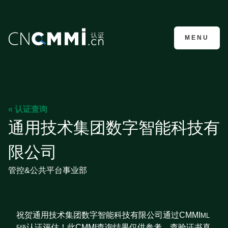
CMMI认证咨询
MENU
« 认证查询
通用技术集团数字智能科技有
限公司
管控&公共平台事业部
祝贺通用技术集团数字智能科技有限公司通过CMMI
ML
认证评估！此CMMI查询结果仅供参考，查验证书真
5级