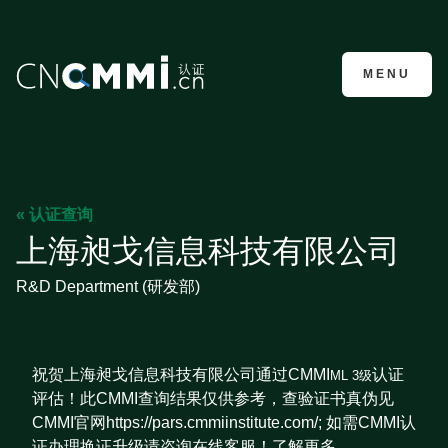
CMMI认证咨询
MENU
« 认证查询
上海昶戈信息科技有限公司
R&D Department (研发部)
祝贺上海昶戈信息科技有限公司通过CMMI
认证
ML 3级
评估！此CMMI查询结果仅供参考，查验证书真伪见
CMMI官网https://pars.cmmiinstitute.com/; 如需CMMI认
证办理换证升级请咨询在线客服！了解更多