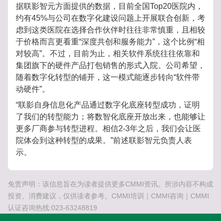
据联影智元方面提供的数据，目前全国Top20医院内，
约有45%与公司在数字化建设问题上开展联合创新，考
虑到这类医院在选择合作伙伴时往往非常慎重，且相较
于价格而言更看重“深度共创和服务能力”，这个比例“相
对较高”。不过，目前为止，相关软件系统往往依靠和
集团旗下的硬件产品打包销售的形式入院。公司希望，
随着数字化转型的铺开，这一模式能逐步转向“软件带
动硬件”。
“联影自身信息化产品通过数字化底座转型成功，证明
了我们的转型能力；将数智化底座开放出来，也能够让
更多厂商参与转型进程。相信2-3年之后，我们会让医
院体会到这种转型的成果。”前述联影智元负责人表
示。
免责声明：该信息旨在为读者提供更多CMMI资讯。所涉内容不构成
投资、消费建议，仅供读者参考。CMMI培训｜CMMI咨询｜CMMI
认证咨询热线:023-63248819