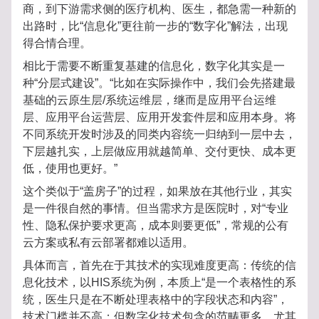
商，到下游需求侧的医疗机构、医生，都急需一种新的
出路时，比“信息化”更往前一步的“数字化”解法，出现
得合情合理。
相比于需要不断重复基建的信息化，数字化其实是一
种“分层式建设”。“比如在实际操作中，我们会先搭建最
基础的云原生层/系统运维层，继而是应用平台运维
层、应用平台运营层、应用开发套件层和应用本身。将
不同系统开发时涉及的同类内容统一归纳到一层中去，
下层越扎实，上层做应用就越简单、交付更快、成本更
低，使用也更好。”
这个类似于“盖房子”的过程，如果放在其他行业，其实
是一件很自然的事情。但当需求方是医院时，对“专业
性、隐私保护要求更高，成本则要更低”，常规的公有
云方案或私有云部署都难以适用。
具体而言，首先在于其技术的实现难度更高：传统的信
息化技术，以HIS系统为例，本质上“是一个表格性的系
统，医生只是在不断处理表格中的字段状态和内容”，
技术门槛并不高；但数字化技术包含的范畴更多，尤其