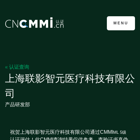
CMMI认证咨询
MENU
« 认证查询
上海联影智元医疗科技有限公
司
产品研发部
祝贺上海联影智元医疗科技有限公司通过CMMI
ML 5级
认证评估！此CMMI查询结果仅供参考，查验证书真伪