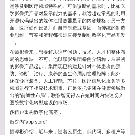
是涉及到医疗领域特殊的、可供诊断的需求时，比如医
学影像类产品对显示能力的需求，就远超过常规的利用
开源代码做出的媒体性播放器显示的内容规格；另一方
面，医疗硬件设备厂商自带制造业基因，而传统的制造
业思维、节奏和流程都很难直接复制到数字化产品开发
上。
在谭彬看来，想要解决这些问题，技术、人才和整体布
局的思维缺一不可。他以联影集团举例介绍称，从最初
的影像产品起步，集团现已构建起针对个体患者的预
防、诊断、治疗、康养的全生命周期管理矩阵；此外，
还在诊疗装备、人工智能、芯片、医疗信息化服务等多
领域进行了相应技术积累。正是依托集团在健康领域做
出的“前瞻性布局”，联影智元得以在短时间内快速切入
医院数字化转型建设的市场。
多租户重构数字化底座，
做院内“app store”
据谭彬介绍，近年来，随着云原生、低代码、多租户等