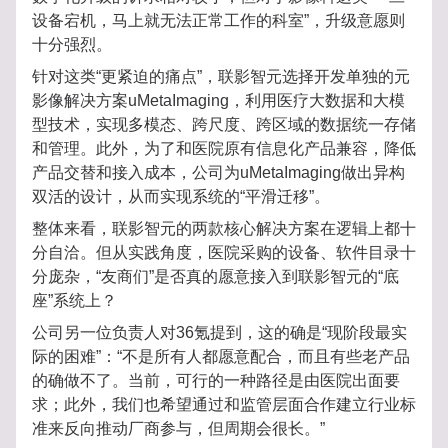
设备宕机，马上就无法正常工作的科室”，升级意愿则
十分强烈。
针对这类“更紧迫的痛点”，联影智元选择开发单独的元
影像解决方案uMetaImaging，利用医疗大数据和大模
型技术，实现多模态、跨尺度、跨区域的数据统一存储
和管理。此外，为了和医院原有信息化产品兼容，降低
产品交替和接入成本，公司为uMetaImaging做出异构
双活的设计，从而实现系统的“平滑迁移”。
整体来看，联影智元的两款核心解决方案在逻辑上都十
分自洽。但从实践角度，医院采购的设备、软件目录十
分庞杂，“友商们”是否真的愿意接入到联影智元的“底
座”系统上？
公司另一位负责人对36氪提到，这的确是“现阶段最实
际的困难”：“不是所有人都愿意配合，而且有些老产品
的确做不了。当前，可行的一种路径是由医院出面要
求；此外，我们也希望通过和监管层面合作建立行业标
准来反向推动厂商参与，但周期会很长。”