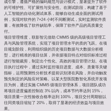
成引擎，遵循严格的编码规范与设计模式，显著提升了软件
的可维护性、可扩展性与安全性。在测试阶段，构建了基于
人工智能的自动化测试体系，能够自动生成全面的测试用
例，实现对软件的 7×24 小时不间断测试，实时监测软件质
量，有效降低了软件缺陷率，保障了软件产品的高质量交
付。
项目管理维度，联影智元借助 CMMI5 级的高级项目管理工
具与风险管理系统，实现了项目管理水平的质的飞跃。在项
目规划阶段，利用组织级的历史项目数据与大数据分析模
型，进行精准的项目估算，并依据项目特点对组织标准过程
进行智能裁剪，制定出个性化、高效的项目管理计划。在项
目执行过程中，通过实时监控项目进度、成本、质量等关键
指标，运用预测性分析技术提前识别潜在风险，并自动触发
预先制定的风险应对策略。以某大型医院数智化系统开发项
目为例，通过实施 CMMI5 级项目管理体系，项目团队成功
将项目进度偏差控制在 3% 以内，成本节约率达到 15%，
项目质量一次性验收合格率达到 100%，项目交付周期较以
往同类项目缩短了 20%，取得了显著的经济效益与项目效
果。