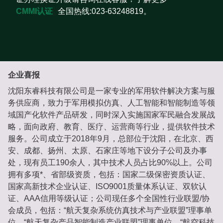
CMMI认证
全国热线:023-63248819。
企业喜报
沈阳东睿科技有限公司是一家专业的军用软件解决方案与服
务供应商，致力于军用模拟仿真、人工智能和智能制造等领
域国产化软件产品研发，同时深入实施国家军民融合发展战
略，面向政府、教育、医疗、运营商等行业，提供软件技术
服务。公司成立于2018年9月，总部位于沈阳，在北京、西
安、成都、扬州、太原、石家庄等地下设分子公司及办事
处，现有员工190余人，其中技术人员占比90%以上。公司
拥有多项*、省部级资质，包括：国家二级保密资质认证、
国家高新技术企业认证、ISO9001质量体系认证、双软认
证、AAA信用等级认证；公司现任多个全国性行业联盟/协
会成员，包括：“航天复杂系统仿真技术与产业联盟”理事单
位，“航天复杂产品智能制造产业联盟”理事单位，“航空科技