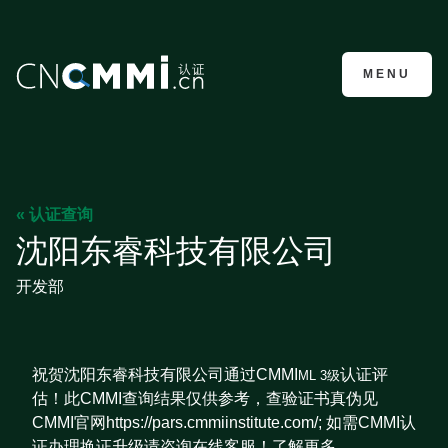
CMMI认证咨询
MENU
« 认证查询
沈阳东睿科技有限公司
开发部
祝贺沈阳东睿科技有限公司通过CMMI
认证评
ML 3级
估！此CMMI查询结果仅供参考，查验证书真伪见
CMMI官网https://pars.cmmiinstitute.com/; 如需CMMI认
证办理换证升级请咨询在线客服！了解更多