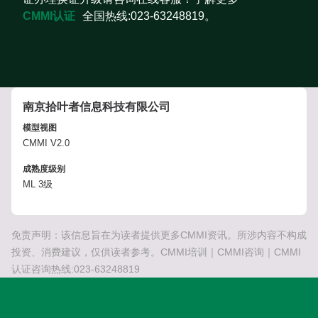
CMMI认证
全国热线:023-63248819。
南京拾叶者信息科技有限公司
模型视图
CMMI V2.0
成熟度级别
ML 3级
免责声明：该信息旨在为读者提供更多CMMI资讯。所涉内容不构成
投资、消费建议，仅供读者参考。CMMI培训｜CMMI咨询｜CMMI
认证咨询热线:023-63248819