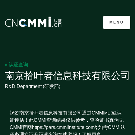
CMMI认证咨询
MENU
« 认证查询
南京拾叶者信息科技有限公司
R&D Department (研发部)
祝贺南京拾叶者信息科技有限公司通过CMMI
认
ML 3级
证评估！此CMMI查询结果仅供参考，查验证书真伪见
CMMI官网https://pars.cmmiinstitute.com/; 如需CMMI认
证办理换证升级请咨询在线客服！了解更多