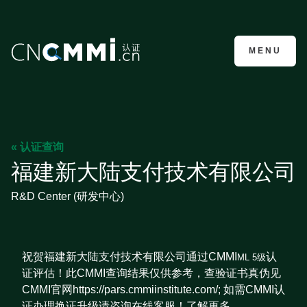
CMMI认证咨询
MENU
« 认证查询
福建新大陆支付技术有限公司
R&D Center (研发中心)
祝贺福建新大陆支付技术有限公司通过CMMI
认
ML 5级
证评估！此CMMI查询结果仅供参考，查验证书真伪见
CMMI官网https://pars.cmmiinstitute.com/; 如需CMMI认
证办理换证升级请咨询在线客服！了解更多