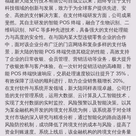
福建新大陆支付技术有限公司自成立以来，始终专注于支付
科技领域的创新与发展，致力于为全球客户提供先进、安
全、高效的支付解决方案。在支付终端研发方面，公司成果
斐然。其自主研发的智能 POS 终端，融合了生物识别、二
维码识别、NFC 等多种先进技术，具备强大的支付处理能
力与高度的安全性。在与国内某大型连锁零售企业的合作
中，面对该企业分布广泛的门店网络和复杂多样的支付场
景，新大陆的智能 POS 终端凭借其稳定的性能，高效支持
了企业的日常收银、会员管理、营销活动等业务，极大提升
了收银效率与客户体验。在一次针对促销活动的高峰期，智
能 POS 终端快速响应，交易处理速度较以往提升了 35%，
有效保障了活动的顺利进行，助力企业销售额增长 20%。
在支付软件与系统开发领域，新大陆同样表现卓越。公司打
造的支付管理系统，运用大数据、云计算及人工智能技术，
实现了支付数据的实时监控、风险预警以及智能决策。以其
为某金融机构开发的跨境支付系统为例，该系统基于对全球
支付市场的深入研究与精准分析，通过智能化的路由选择与
风险防控机制，成功降低了跨境支付的成本与风险，提高了
资金到账速度。系统上线后，该金融机构的跨境支付业务量