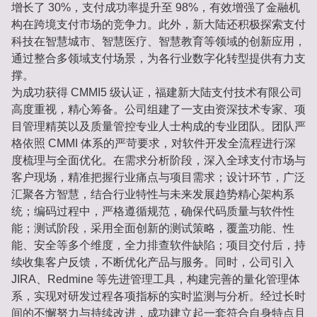
增长了 30%，支付成功率提升至 98%，有效增强了金融机
构在跨境支付市场的竞争力。此外，新大陆还积极探索支付
科技在智慧城市、智慧医疗、智慧教育等领域的创新应用，
通过整合多领域支付场景，为各行业数字化转型提供有力支
撑。
为成功获得 CMMI5 级认证，福建新大陆支付技术有限公司
高度重视，精心筹备。公司组建了一支由资深技术专家、项
目管理精英以及质量管控专业人士构成的专业团队。团队严
格依照 CMMI 体系的严苛要求，对软件开发全流程进行深
度梳理与全面优化。在需求分析阶段，深入全球支付市场与
客户现场，精准把握行业痛点与项目需求；设计环节，广泛
汇聚各方智慧，结合行业特性与未来发展趋势精心架构系
统；编码过程中，严格遵循规范，确保代码质量与软件性
能；测试阶段，采用全面创新的测试策略，覆盖功能、性
能、安全等多个维度，全力排查软件缺陷；项目交付后，持
续收集客户反馈，不断优化产品与服务。同时，公司引入
JIRA、Redmine 等先进管理工具，构建完善的量化管理体
系，实现对研发过程各项指标的实时监测与分析。经过长时
间的不懈努力与持续改进，成功建立起一套符合自身特点且