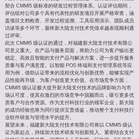
契合 CMMI5 级标准的研发过程管理体系。认证评估期间，
评估组对公司多个具有代表性的研发项目开展严格审查，涵
盖项目文档检查、开发过程追溯、工具应用演示、团队成员
访谈等多个环节，最终新大陆支付技术凭借卓越表现顺利通
过评审。
此次 CMMI5 级认证的通过，对福建新大陆支付技术有限公
司意义重大。在产品与服务层面，将助力公司为客户输出更
稳定、高效且智能的支付产品与解决方案，进一步提升服务
质量与客户满意度。以智能 POS 终端和支付管理系统等应
用为例，借助认证带来的流程优化与创新优势，能够实现产
品性能再升级，为客户创造更大价值。在市场竞争方面，
CMMI5 级认证极大提升新大陆支付技术的品牌影响力与市
场认可度，使其在激烈的市场竞争中脱颖而出，吸引更多优
质客户与合作资源。作为支付科技行业的领军企业，新大陆
的成功经验也将为同行提供宝贵借鉴，推动整个支付科技行
业软件研发与管理水平的提升。
展望未来，福建新大陆支付技术有限公司将以 CMMI5 级认
证为新起点，持续加大技术研发与创新投入。紧密结合支付