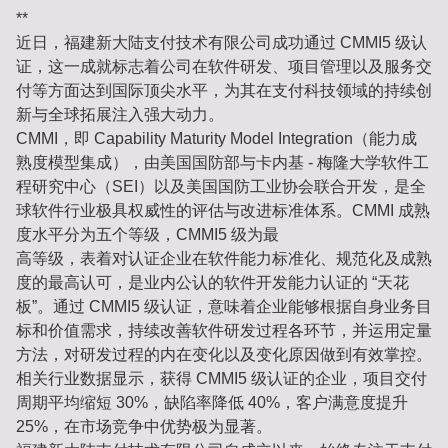
**
近日，福建新大陆支付技术有限公司成功通过 CMMI5 级认
证，这一成就标志着公司在软件研发、项目管理以及服务交
付等方面达到国际顶尖水平，为其在支付科技领域的持续创
新与全球拓展注入强大动力。
CMMI，即 Capability Maturity Model Integration（能力成
熟度模型集成），由美国国防部与卡内基 - 梅隆大学软件工
程研究中心（SEI）以及美国国防工业协会联合开发，是全
球软件行业极具权威性的评估与改进标准体系。CMMI 成熟
度水平分为五个等级，CMMI5 级为最
高等级，表着对认证企业在软件能力标准化、规范化及成熟
度的最高认可，是业内公认的软件开发能力认证的 “天花
板”。通过 CMMI5 级认证，意味着企业能够根据自身业务目
标和价值需求，持续改善软件研发过程各环节，并运用定量
方法，对研发过程的内在变化以及变化原因做到有效掌控。
相关行业数据显示，获得 CMMI5 级认证的企业，项目交付
周期平均缩短 30%，缺陷率降低 40%，客户满意度提升
25%，在市场竞争中优势极为显著。