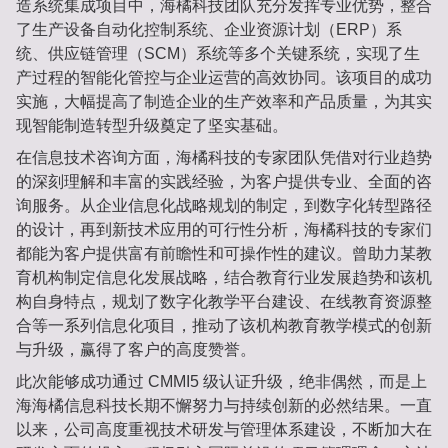
造系统集成项目中，海橘科技团队充分发挥专业优势，整合
了生产设备自动化控制系统、企业资源计划（ERP）系
统、供应链管理（SCM）系统等多个关键系统，实现了生
产过程的智能化管控与企业运营的高效协同。该项目的成功
实施，大幅提高了制造企业的生产效率和产品质量，为其实
现智能制造转型升级奠定了坚实基础。
在信息技术咨询方面，海橘科技的专家团队凭借对行业趋势
的深刻理解和丰富的实践经验，为客户提供专业、全面的咨
询服务。从企业信息化战略规划的制定，到数字化转型路径
的设计，再到新技术应用的可行性分析，海橘科技的专家们
都能为客户提供富有前瞻性和可操作性的建议。曾助力某教
育机构制定信息化发展战略，结合教育行业发展趋势和该机
构自身特点，规划了数字化教学平台建设、在线教育资源整
合等一系列信息化项目，推动了该机构教育教学模式的创新
与升级，赢得了客户的高度赞誉。
此次能够成功通过 CMMI5 级认证升级，绝非偶然，而是上
海海橘信息科技长期不懈努力与持续创新的必然结果。一直
以来，公司高度重视技术研发与管理体系建设，不断加大在