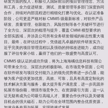
研发方面的投入，积极引入国际前沿的项目管理理念、方法
和工具，全力促进研发、测试、质量管理等多部门深度协同
合作，持续对内部流程进行精细化打磨与优化。在认证准备
阶段，公司更是严格对标 CMMI5 级最新标准，对软件产品
研发、质量管理、创新能力、风险控制等各个关键环节进行
了全方位、深层次的梳理与提升，覆盖 CMMI 模型要求的
全部实践域，并涉及公司所有业务研发领域的标志性重大项
目。最终，在评估过程中，凭借超凡卓越的软件研发实力、
近乎完美的项目管理流程以及强劲的持续改进能力，成功征
服了评估专家小组，赢得了他们的一致盛赞与高度认可。
CMMI5 级认证的成功升级，将为上海海橘信息科技有限公
司带来全方位、深层次的积极影响。在市场竞争层面，公司
在软件研发与项目交付能力上的领先优势将进一步凸显，能
够为客户提供更加优质、高效、可靠，且具有高度定制化的
技术解决方案与服务，极大提升客户满意度，进一步巩固并
拓展市场份额，增强市场竞争力。在资源吸引方面，这一认
证无疑将成为公司吸引高端人才、重要合作伙伴以及关键项
目机会的强大磁石，助力公司在全球范围内整合优质资源，
加速业务布局与拓展，实现跨越式发展。