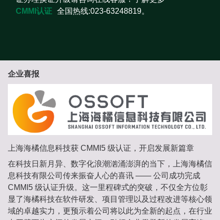
CMMI认证
全国热线:023-63248819。
企业喜报
上海海橘信息科技获 CMMI5 级认证，开启发展新篇章
在科技日新月异、数字化浪潮汹涌澎湃的当下，上海海橘信
息科技有限公司传来振奋人心的喜讯 —— 公司成功完成
CMMI5 级认证升级。这一里程碑式的突破，不仅全方位彰
显了海橘科技在软件研发、项目管理以及过程改进等核心领
域的卓越实力，更预示着公司将以此为全新的起点，在行业