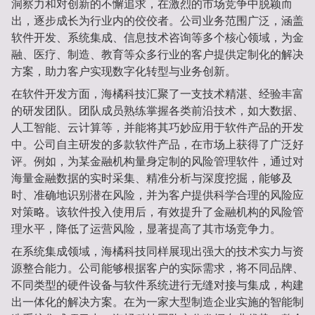
洞察力和对创新的不懈追求，在激烈的市场竞争中脱颖而
出，逐步成长为行业内的佼佼者。公司业务范围广泛，涵盖
软件开发、系统集成、信息技术咨询等多个核心领域，为金
融、医疗、制造、教育等众多行业的客户提供定制化的解决
方案，助力客户实现数字化转型与业务创新。
在软件开发方面，海橘科技汇聚了一支技术精湛、经验丰富
的研发团队。团队成员熟练掌握各类前沿技术，如大数据、
人工智能、云计算等，并能将其巧妙应用于软件产品的开发
中。公司自主研发的多款软件产品，在市场上获得了广泛好
评。例如，为某金融机构量身定制的风险管理软件，通过对
海量金融数据的实时采集、精准分析与深度挖掘，能够及
时、准确地识别潜在风险，并为客户提供科学合理的风险应
对策略。该软件投入使用后，有效提升了金融机构的风险管
理水平，降低了运营风险，显著提高了其市场竞争力。
在系统集成领域，海橘科技同样展现出强大的技术实力与资
源整合能力。公司能够根据客户的实际需求，将不同品牌、
不同类型的硬件设备与软件系统进行无缝对接与集成，构建
出一体化的解决方案。在为一家大型制造企业实施的智能制