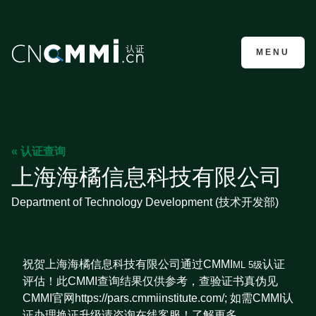
CMMI认证咨询
MENU
« 认证查询
上海海橘信息科技有限公司
Department of Technology Development (技术开发部)
祝贺上海海橘信息科技有限公司通过CMMI
认证
ML 5级
评估！此CMMI查询结果仅供参考，查验证书真伪见
CMMI官网https://pars.cmmiinstitute.com/; 如需CMMI认
证办理换证升级请咨询在线客服！了解更多