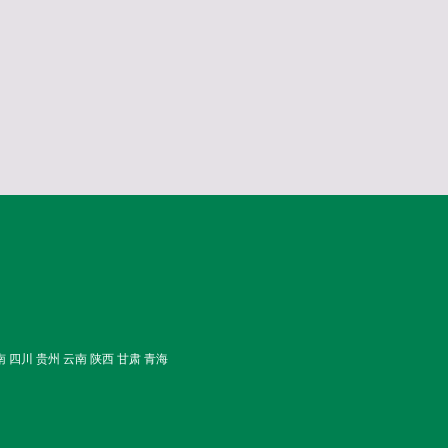
南 四川 贵州 云南 陕西 甘肃 青海