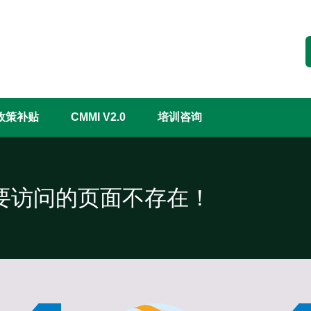
CMMI认证评估
政策补贴
CMMI V2.0
培训咨询
要访问的页面不存在！