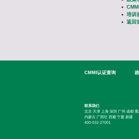
CMM
培训
返回
CMMI认证查询
联系我们
北京 天津 上海 深圳 广州 成都 重
内蒙古 广西壮 西藏 宁夏 新疆
400-032-27001